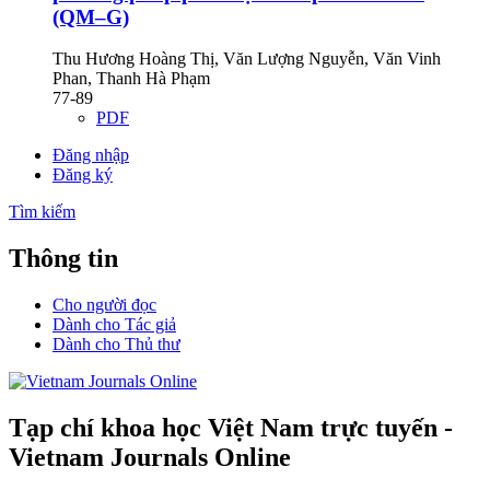
(QM–G)
Thu Hương Hoàng Thị, Văn Lượng Nguyễn, Văn Vinh
Phan, Thanh Hà Phạm
77-89
PDF
Đăng nhập
Đăng ký
Tìm kiếm
Thông tin
Cho người đọc
Dành cho Tác giả
Dành cho Thủ thư
Tạp chí khoa học Việt Nam trực tuyến -
Vietnam Journals Online