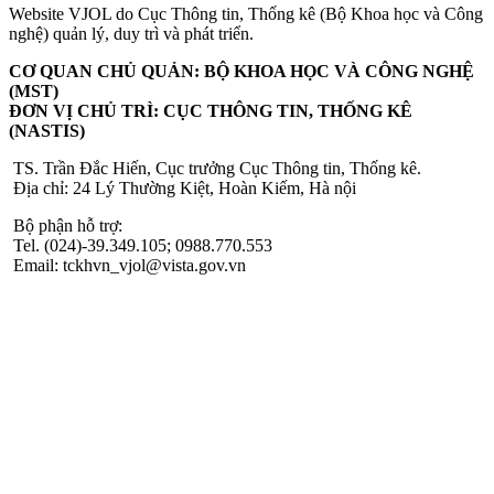
Website VJOL do Cục Thông tin, Thống kê (Bộ Khoa học và Công
nghệ) quản lý, duy trì và phát triển.
CƠ QUAN CHỦ QUẢN: BỘ KHOA HỌC VÀ CÔNG NGHỆ
(MST)
ĐƠN VỊ CHỦ TRÌ: CỤC THÔNG TIN, THỐNG KÊ
(NASTIS)
TS. Trần Đắc Hiến, Cục trưởng Cục Thông tin, Thống kê.
Địa chỉ: 24 Lý Thường Kiệt, Hoàn Kiếm, Hà nội
Bộ phận hỗ trợ:
Tel. (024)-39.349.105; 0988.770.553
Email: tckhvn_vjol@vista.gov.vn