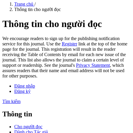
Trang chủ
/
Thông tin cho người đọc
Thông tin cho người đọc
We encourage readers to sign up for the publishing notification
service for this journal. Use the
Register
link at the top of the home
page for the journal. This registration will result in the reader
receiving the Table of Contents by email for each new issue of the
journal. This list also allows the journal to claim a certain level of
support or readership. See the journal's
Privacy Statement
, which
assures readers that their name and email address will not be used
for other purposes.
Đăng nhập
Đăng ký
Tìm kiếm
Thông tin
Cho người đọc
Dành cho Tác giả