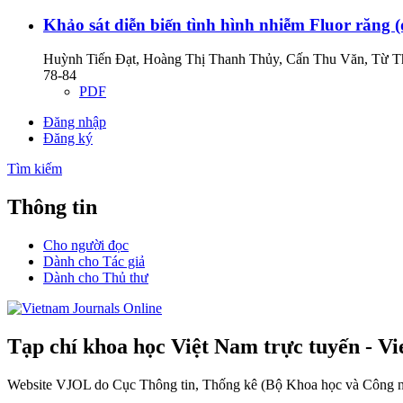
Khảo sát diễn biến tình hình nhiễm Fluor răng (
Huỳnh Tiến Đạt, Hoàng Thị Thanh Thủy, Cấn Thu Văn, Từ T
78-84
PDF
Đăng nhập
Đăng ký
Tìm kiếm
Thông tin
Cho người đọc
Dành cho Tác giả
Dành cho Thủ thư
Tạp chí khoa học Việt Nam trực tuyến - V
Website VJOL do Cục Thông tin, Thống kê (Bộ Khoa học và Công nghệ