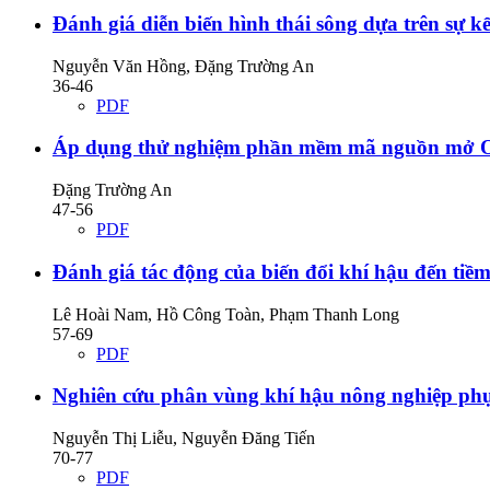
Đánh giá diễn biến hình thái sông dựa trên sự 
Nguyễn Văn Hồng, Đặng Trường An
36-46
PDF
Áp dụng thử nghiệm phần mềm mã nguồn mở 
Đặng Trường An
47-56
PDF
Đánh giá tác động của biến đổi khí hậu đến tiề
Lê Hoài Nam, Hồ Công Toàn, Phạm Thanh Long
57-69
PDF
Nghiên cứu phân vùng khí hậu nông nghiệp phụ
Nguyễn Thị Liễu, Nguyễn Đăng Tiến
70-77
PDF