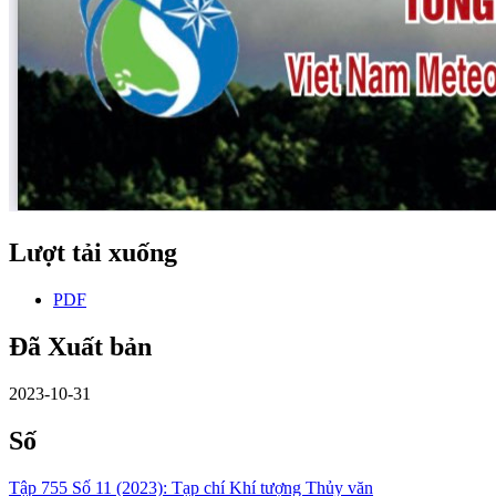
Lượt tải xuống
PDF
Đã Xuất bản
2023-10-31
Số
Tập 755 Số 11 (2023): Tạp chí Khí tượng Thủy văn