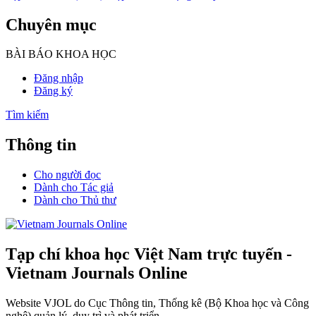
Chuyên mục
BÀI BÁO KHOA HỌC
Đăng nhập
Đăng ký
Tìm kiếm
Thông tin
Cho người đọc
Dành cho Tác giả
Dành cho Thủ thư
Tạp chí khoa học Việt Nam trực tuyến -
Vietnam Journals Online
Website VJOL do Cục Thông tin, Thống kê (Bộ Khoa học và Công
nghệ) quản lý, duy trì và phát triển.