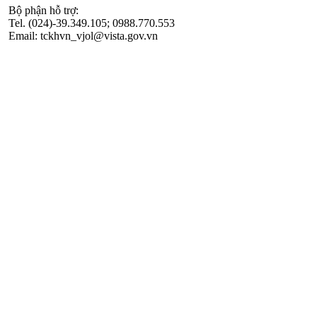
Bộ phận hỗ trợ:
Tel. (024)-39.349.105; 0988.770.553
Email: tckhvn_vjol@vista.gov.vn