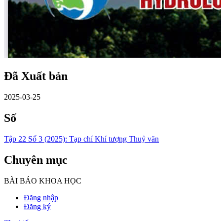
Đã Xuất bản
2025-03-25
Số
Tập 22 Số 3 (2025): Tạp chí Khí tượng Thuỷ văn
Chuyên mục
BÀI BÁO KHOA HỌC
Đăng nhập
Đăng ký