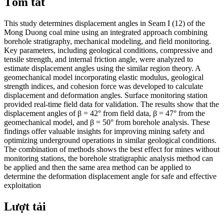
Tóm tắt
This study determines displacement angles in Seam I (12) of the
Mong Duong coal mine using an integrated approach combining
borehole stratigraphy, mechanical modeling, and field monitoring.
Key parameters, including geological conditions, compressive and
tensile strength, and internal friction angle, were analyzed to
estimate displacement angles using the similar region theory. A
geomechanical model incorporating elastic modulus, geological
strength indices, and cohesion force was developed to calculate
displacement and deformation angles. Surface monitoring station
provided real-time field data for validation. The results show that the
displacement angles of β = 42° from field data, β = 47° from the
geomechanical model, and β = 50° from borehole analysis. These
findings offer valuable insights for improving mining safety and
optimizing underground operations in similar geological conditions.
The combination of methods shows the best effect for mines without
monitoring stations, the borehole stratigraphic analysis method can
be applied and then the same area method can be applied to
determine the deformation displacement angle for safe and effective
exploitation
Lượt tải