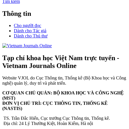
Tìm kiếm
Thông tin
Cho người đọc
Dành cho Tác giả
Dành cho Thủ thư
Tạp chí khoa học Việt Nam trực tuyến -
Vietnam Journals Online
Website VJOL do Cục Thông tin, Thống kê (Bộ Khoa học và Công
nghệ) quản lý, duy trì và phát triển.
CƠ QUAN CHỦ QUẢN: BỘ KHOA HỌC VÀ CÔNG NGHỆ
(MST)
ĐƠN VỊ CHỦ TRÌ: CỤC THÔNG TIN, THỐNG KÊ
(NASTIS)
TS. Trần Đắc Hiến, Cục trưởng Cục Thông tin, Thống kê.
Địa chỉ: 24 Lý Thường Kiệt, Hoàn Kiếm, Hà nội