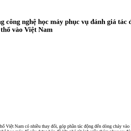
g công nghệ học máy phục vụ đánh giá tác 
 thổ vào Việt Nam
hổ Việt Nam có nhiều thay đổi, góp phần tác động đến dòng chảy vào V