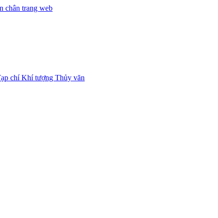
n chân trang web
ạp chí Khí tượng Thủy văn