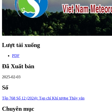
Lượt tải xuống
PDF
Đã Xuất bản
2025-02-03
Số
Tập 768 Số 12 (2024): Tạp chí Khí tượng Thủy văn
Chuyên mục