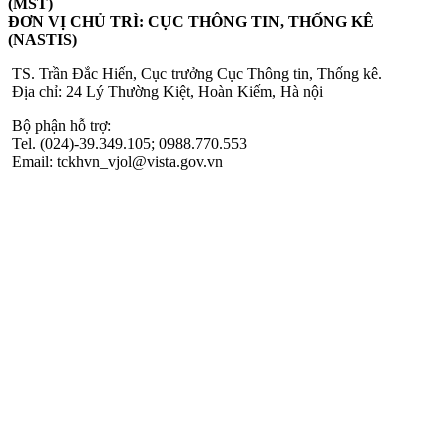
(MST)
ĐƠN VỊ CHỦ TRÌ: CỤC THÔNG TIN, THỐNG KÊ
(NASTIS)
TS. Trần Đắc Hiến, Cục trưởng Cục Thông tin, Thống kê.
Địa chỉ: 24 Lý Thường Kiệt, Hoàn Kiếm, Hà nội
Bộ phận hỗ trợ:
Tel. (024)-39.349.105; 0988.770.553
Email: tckhvn_vjol@vista.gov.vn