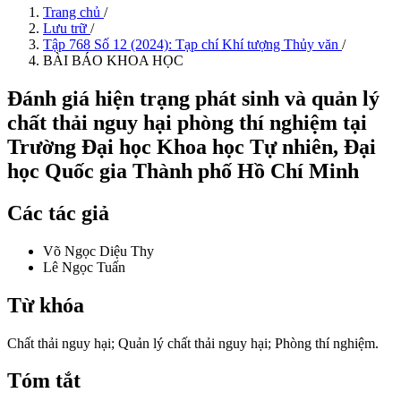
Trang chủ
/
Lưu trữ
/
Tập 768 Số 12 (2024): Tạp chí Khí tượng Thủy văn
/
BÀI BÁO KHOA HỌC
Đánh giá hiện trạng phát sinh và quản lý
chất thải nguy hại phòng thí nghiệm tại
Trường Đại học Khoa học Tự nhiên, Đại
học Quốc gia Thành phố Hồ Chí Minh
Các tác giả
Võ Ngọc Diệu Thy
Lê Ngọc Tuấn
Từ khóa
Chất thải nguy hại; Quản lý chất thải nguy hại; Phòng thí nghiệm.
Tóm tắt