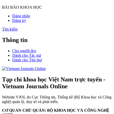
BÀI BÁO KHOA HỌC
Đăng nhập
Đăng ký
Tìm kiếm
Thông tin
Cho người đọc
Dành cho Tác giả
Dành cho Thủ thư
Tạp chí khoa học Việt Nam trực tuyến -
Vietnam Journals Online
Website VJOL do Cục Thông tin, Thống kê (Bộ Khoa học và Công
nghệ) quản lý, duy trì và phát triển.
CƠ QUAN CHỦ QUẢN: BỘ KHOA HỌC VÀ CÔNG NGHỆ