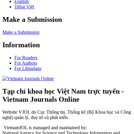
English
Tiếng Việt
Make a Submission
Make a Submission
Information
For Readers
For Authors
For Librarians
Tạp chí khoa học Việt Nam trực tuyến -
Vietnam Journals Online
Website VJOL do Cục Thông tin, Thống kê (Bộ Khoa học và Công
nghệ) quản lý, duy trì và phát triển.
VietnamJOL is managed and maintained by:
National Agency for Science and Technology Information and