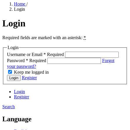
Home
/
Login
Login
Required fields are marked with an asterisk:
*
Login
Username or Email
*
Required
Password
*
Required
Forgot
your password?
Keep me logged in
Register
Login
Login
Register
Search
Language