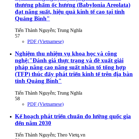
thương phẩm ốc hương (Babylonia Areolata)
đạt năng suất, hiệu quả kinh tế cao tại tỉnh
Quảng Bình"
Tiến Thành Nguyễn; Trung Nghĩa
57
PDF (Vietnamese)
Nghiệm thu nhiệm vụ khoa học và công
nghệ:"Đánh giá thực trạng và đề xuất giải
pháp nâng cao năng suất nhân tố tổng hợp
(TFP) thúc đẩy phát triển kinh tế trên địa bàn
tỉnh Quảng Bình"
Tiến Thành Nguyễn; Trung Nghĩa
58
PDF (Vietnamese)
Kế hoạch phát triển chuẩn đo lường quốc gia
đến năm 2030
Tiến Thành Nguyễn; Theo Vietq.vn