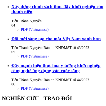
Xây dựng chính sách thúc đẩy khởi nghiệp cho
thanh niên
Tiến Thành Nguyễn
04
PDF (Vietnamese)
Đổi mới sáng tạo cho một Việt Nam xanh hơn
Tiến Thành Nguyễn; Bản tin KNĐMST số 43/2023
05
PDF (Vietnamese)
Đẩy mạnh hiện thực hóa ý tưởng khởi nghiệp
công nghệ ứng dụng vào cuộc sống
Tiến Thành Nguyễn; Bản tin KNĐMST số 44/2023
06
PDF (Vietnamese)
NGHIÊN CỨU - TRAO ĐỔI