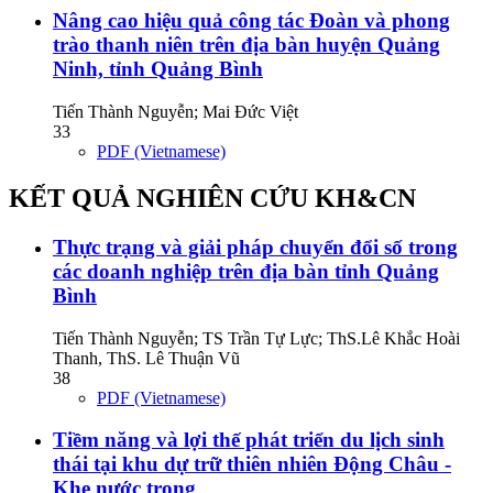
Nâng cao hiệu quả công tác Đoàn và phong
trào thanh niên trên địa bàn huyện Quảng
Ninh, tỉnh Quảng Bình
Tiến Thành Nguyễn; Mai Đức Việt
33
PDF (Vietnamese)
KẾT QUẢ NGHIÊN CỨU KH&CN
Thực trạng và giải pháp chuyển đổi số trong
các doanh nghiệp trên địa bàn tỉnh Quảng
Bình
Tiến Thành Nguyễn; TS Trần Tự Lực; ThS.Lê Khắc Hoài
Thanh, ThS. Lê Thuận Vũ
38
PDF (Vietnamese)
Tiềm năng và lợi thế phát triển du lịch sinh
thái tại khu dự trữ thiên nhiên Động Châu -
Khe nước trong