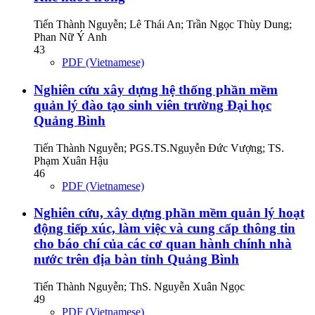
Tiến Thành Nguyễn; Lê Thái An; Trần Ngọc Thùy Dung;
Phan Nữ Ý Anh
43
PDF (Vietnamese)
Nghiên cứu xây dựng hệ thống phần mềm
quản lý đào tạo sinh viên trường Đại học
Quảng Bình
Tiến Thành Nguyễn; PGS.TS.Nguyễn Đức Vượng; TS.
Phạm Xuân Hậu
46
PDF (Vietnamese)
Nghiên cứu, xây dựng phần mềm quản lý hoạt
động tiếp xúc, làm việc và cung cấp thông tin
cho báo chí của các cơ quan hành chính nhà
nước trên địa bàn tỉnh Quảng Bình
Tiến Thành Nguyễn; ThS. Nguyễn Xuân Ngọc
49
PDF (Vietnamese)