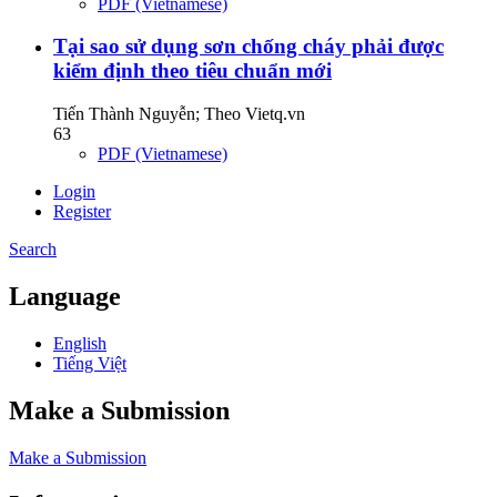
PDF (Vietnamese)
Tại sao sử dụng sơn chống cháy phải được
kiểm định theo tiêu chuẩn mới
Tiến Thành Nguyễn; Theo Vietq.vn
63
PDF (Vietnamese)
Login
Register
Search
Language
English
Tiếng Việt
Make a Submission
Make a Submission