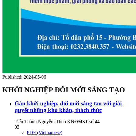
Published:
2024-05-06
KHỞI NGHIỆP ĐỔI MỚI SÁNG TẠO
Gắn khởi nghiệp, đổi mới sáng tạo với giải
quyết những khó khăn, thách thức
Tiến Thành Nguyễn; Theo KNĐMST số 44
03
PDF (Vietnamese)