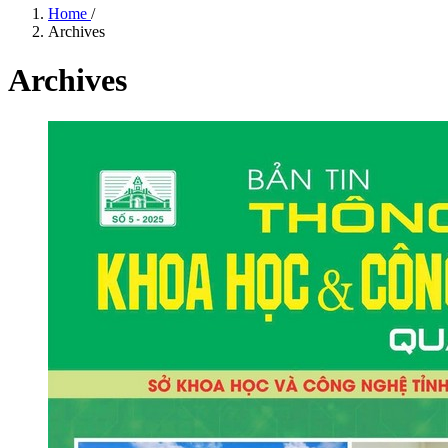
Home
/
Archives
Archives