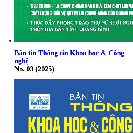
Bản tin Thông tin Khoa học & Công
nghệ
No. 03 (2025)