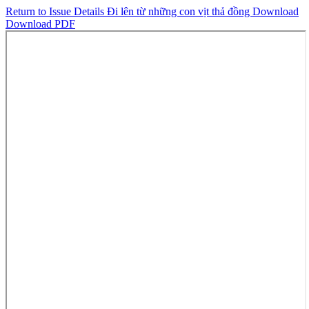
Return to Issue Details
Đi lên từ những con vịt thả đồng
Download
Download PDF