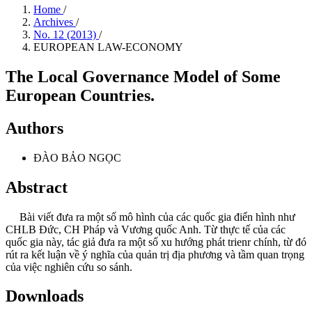
Home
/
Archives
/
No. 12 (2013)
/
EUROPEAN LAW-ECONOMY
The Local Governance Model of Some
European Countries.
Authors
ĐÀO BẢO NGỌC
Abstract
Bài viết đưa ra một số mô hình của các quốc gia điển hình như
CHLB Đức, CH Pháp và Vương quốc Anh. Từ thực tế của các
quốc gia này, tác giả đưa ra một số xu hướng phát trienr chính, từ đó
rút ra kết luận về ý nghĩa của quản trị địa phương và tầm quan trọng
của việc nghiên cứu so sánh.
Downloads