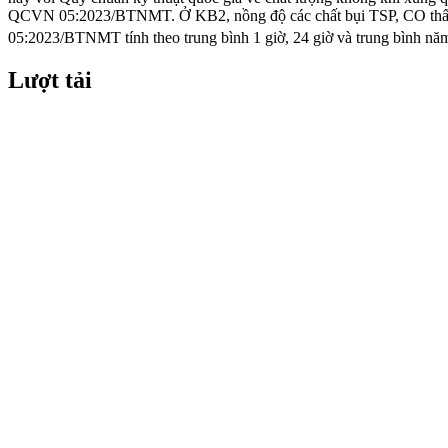
QCVN 05:2023/BTNMT. Ở KB2, nồng độ các chất bụi TSP, CO thấp
05:2023/BTNMT tính theo trung bình 1 giờ, 24 giờ và trung bình nă
Lượt tải