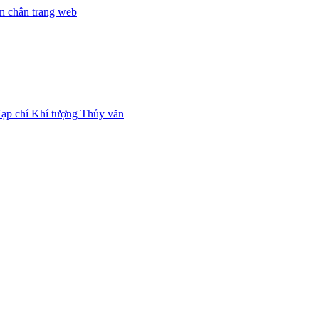
n chân trang web
ạp chí Khí tượng Thủy văn