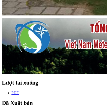
Lượt tải xuống
PDF
Đã Xuất bản