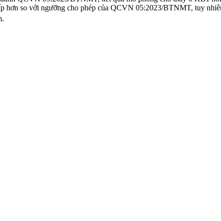
 hơn so với ngưỡng cho phép của QCVN 05:2023/BTNMT, tuy nhiên
m.