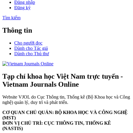
Đăng nhập
Đăng ký
Tìm kiếm
Thông tin
Cho người đọc
Dành cho Tác giả
Dành cho Thủ thư
Tạp chí khoa học Việt Nam trực tuyến -
Vietnam Journals Online
Website VJOL do Cục Thông tin, Thống kê (Bộ Khoa học và Công
nghệ) quản lý, duy trì và phát triển.
CƠ QUAN CHỦ QUẢN: BỘ KHOA HỌC VÀ CÔNG NGHỆ
(MST)
ĐƠN VỊ CHỦ TRÌ: CỤC THÔNG TIN, THỐNG KÊ
(NASTIS)