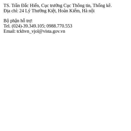
TS. Trần Đắc Hiến, Cục trưởng Cục Thông tin, Thống kê.
Địa chỉ: 24 Lý Thường Kiệt, Hoàn Kiếm, Hà nội
Bộ phận hỗ trợ:
Tel. (024)-39.349.105; 0988.770.553
Email: tckhvn_vjol@vista.gov.vn