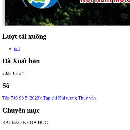
Lượt tải xuống
pdf
Đã Xuất bản
2023-07-24
Số
Tập 749 Số 5 (2023): Tạp chí Khí tượng Thuỷ văn
Chuyên mục
BÀI BÁO KHOA HỌC