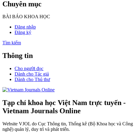
Chuyên mục
BÀI BÁO KHOA HỌC
Đăng nhập
Đăng ký
Tìm kiếm
Thông tin
Cho người đọc
Dành cho Tác giả
Dành cho Thủ thư
Tạp chí khoa học Việt Nam trực tuyến -
Vietnam Journals Online
Website VJOL do Cục Thông tin, Thống kê (Bộ Khoa học và Công
nghệ) quản lý, duy trì và phát triển.