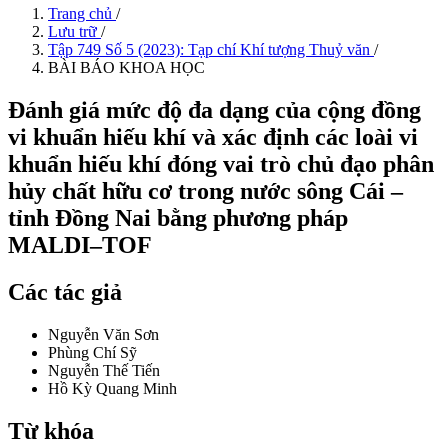
Trang chủ
/
Lưu trữ
/
Tập 749 Số 5 (2023): Tạp chí Khí tượng Thuỷ văn
/
BÀI BÁO KHOA HỌC
Đánh giá mức độ đa dạng của cộng đồng
vi khuẩn hiếu khí và xác định các loài vi
khuẩn hiếu khí đóng vai trò chủ đạo phân
hủy chất hữu cơ trong nước sông Cái –
tỉnh Đồng Nai bằng phương pháp
MALDI–TOF
Các tác giả
Nguyễn Văn Sơn
Phùng Chí Sỹ
Nguyễn Thế Tiến
Hồ Kỳ Quang Minh
Từ khóa