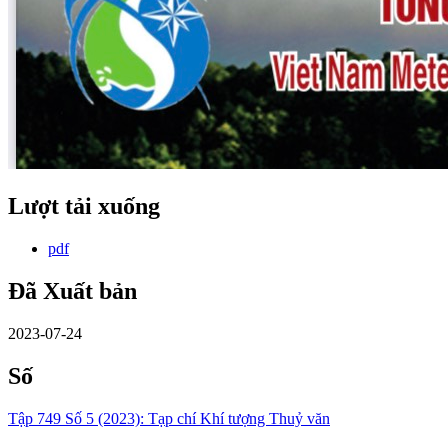
Lượt tải xuống
pdf
Đã Xuất bản
2023-07-24
Số
Tập 749 Số 5 (2023): Tạp chí Khí tượng Thuỷ văn