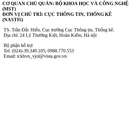
CƠ QUAN CHỦ QUẢN: BỘ KHOA HỌC VÀ CÔNG NGHỆ
(MST)
ĐƠN VỊ CHỦ TRÌ: CỤC THÔNG TIN, THỐNG KÊ
(NASTIS)
TS. Trần Đắc Hiến, Cục trưởng Cục Thông tin, Thống kê.
Địa chỉ: 24 Lý Thường Kiệt, Hoàn Kiếm, Hà nội
Bộ phận hỗ trợ:
Tel. (024)-39.349.105; 0988.770.553
Email: tckhvn_vjol@vista.gov.vn