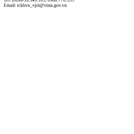
Email: tckhvn_vjol@vista.gov.vn