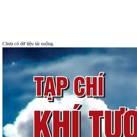
Chưa có dữ liệu tải xuống.