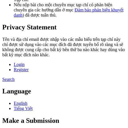
Nếu nộp bài cho một chuyên mục tạp chí có phản biện
chuyên gia các hướng dẫn ở mục
Đảm bảo phản biện khuyết
danh
) đã được tuân thủ.
Privacy Statement
Tên và địa chỉ email được nhập vào các mẫu biểu trên tạp chí này
chỉ được sử dụng vào các mục đích đã được tuyên bố rõ ràng và sẽ
không được cung cấp cho bất kỳ bên thứ ba nào khác hay dùng vào
bất kỳ mục đích nào khác.
Login
Register
Search
Language
English
Tiếng Việt
Make a Submission