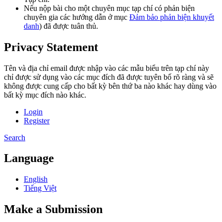
Nếu nộp bài cho một chuyên mục tạp chí có phản biện
chuyên gia các hướng dẫn ở mục
Đảm bảo phản biện khuyết
danh
) đã được tuân thủ.
Privacy Statement
Tên và địa chỉ email được nhập vào các mẫu biểu trên tạp chí này
chỉ được sử dụng vào các mục đích đã được tuyên bố rõ ràng và sẽ
không được cung cấp cho bất kỳ bên thứ ba nào khác hay dùng vào
bất kỳ mục đích nào khác.
Login
Register
Search
Language
English
Tiếng Việt
Make a Submission