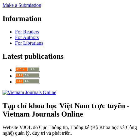
Make a Submission
Information
For Readers
For Authors
For Librarians
Latest publications
Tạp chí khoa học Việt Nam trực tuyến -
Vietnam Journals Online
Website VJOL do Cục Thông tin, Thống kê (Bộ Khoa học và Công
nghệ) quản lý, duy trì và phát triển.