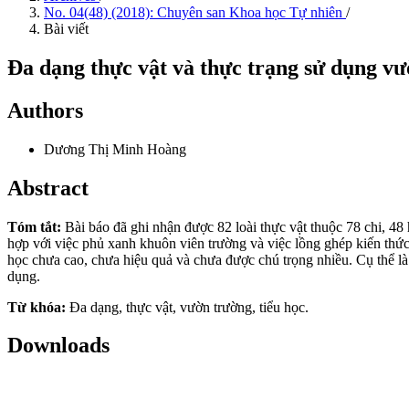
No. 04(48) (2018): Chuyên san Khoa học Tự nhiên
/
Bài viết
Đa dạng thực vật và thực trạng sử dụng vư
Authors
Dương Thị Minh Hoàng
Abstract
Tóm tắt:
Bài báo đã ghi nhận được 82 loài thực vật thuộc 78 chi, 48
hợp với việc phủ xanh khuôn viên trường và việc lồng ghép kiến thức
học chưa cao, chưa hiệu quả và chưa được chú trọng nhiều. Cụ thể
dụng.
Từ khóa:
Đa dạng, thực vật, vườn trường, tiểu học.
Downloads