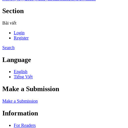
Section
Bài viết
Login
Register
Search
Language
English
Tiếng Việt
Make a Submission
Make a Submission
Information
For Readers