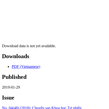
Download data is not yet available.
Downloads
PDF (Vietnamese)
Published
2019-01-29
Issue
No. 04(48) (2018): Chuyên san Khoa học Tự nhiên