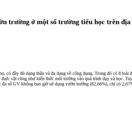
ờn trường ở một số trường tiểu học trên đị
 họ, có đầy đủ dạng thân và đa dạng về công dụng. Trong đó có 8 loài đ
 thực vật cũng như kiến thức môi trường vào quá trình dạy và học. Tu
 là: đa số GV không bao giờ sử dụng vườn trường (82,66%), chỉ có 2