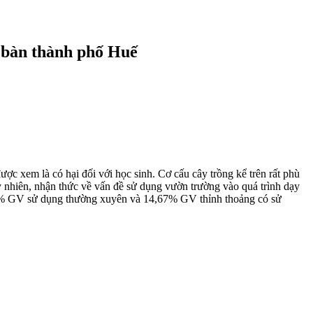
a bàn thành phố Huế
ược xem là có hại đối với học sinh. Cơ cấu cây trồng kể trên rất phù
y nhiên, nhận thức về vấn đề sử dụng vườn trường vào quá trình dạy
,67% GV sử dụng thường xuyên và 14,67% GV thỉnh thoảng có sử